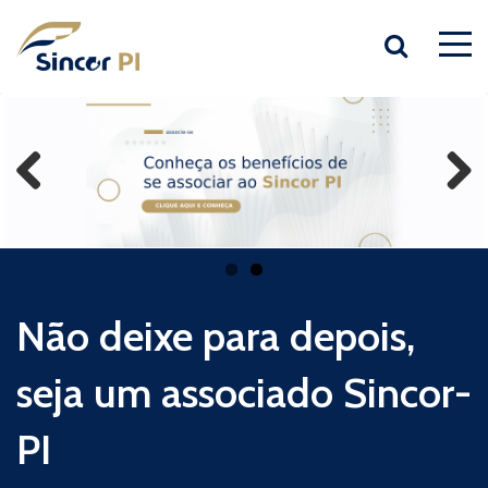
Previous
Next
Não deixe para depois,
seja um associado Sincor-
PI