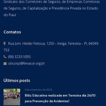
Sindicato dos Corretores de Seguros, de Empresas Corretoras
de Seguros, de Capitalização e Previdência Privada no Estado
do Piauí
Contatos
Rua Jorn. Helder Feitosa, 1250 – Ininga, Teresina – PI, 64049-
753
(86) 3233-5055
sincorpi@fenacor.org.br
Últimos posts
4 de novembro de 2024
Blitz Educativa realizada em Teresina dia 26/10
para Prevenção de Acidentes!