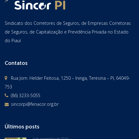
Sindicato dos Corretores de Seguros, de Empresas Corretoras
de Seguros, de Capitalização e Previdência Privada no Estado
do Piauí
Contatos
Rua Jorn. Helder Feitosa, 1250 – Ininga, Teresina – PI, 64049-
753
(86) 3233-5055
sincorpi@fenacor.org.br
Últimos posts
4 de novembro de 2024