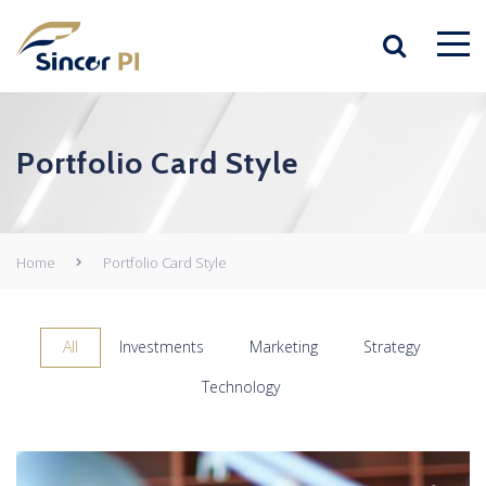
Portfolio Card Style
Home
Portfolio Card Style
All
Investments
Marketing
Strategy
Technology