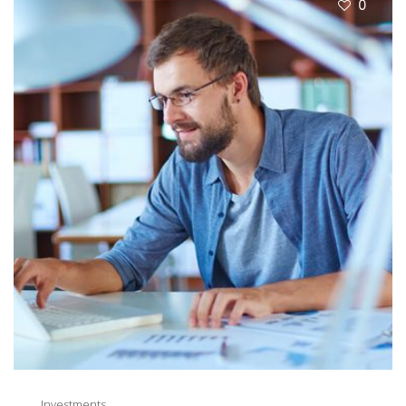
0
Investments