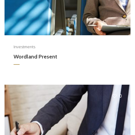
Investments
Wordland Present
0