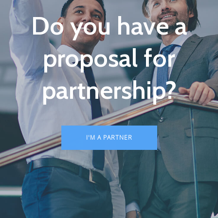
Do you have a
proposal for
partnership?
I'M A PARTNER