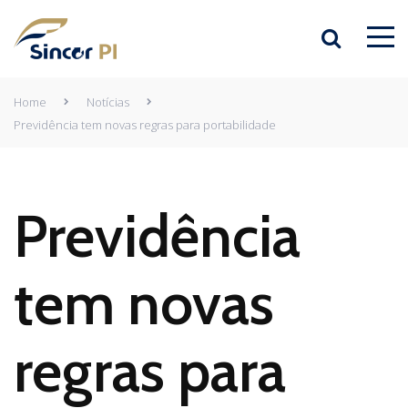
Home
Notícias
Previdência tem novas regras para portabilidade
Previdência
tem novas
regras para