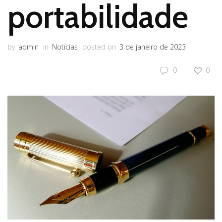
portabilidade
by
admin
in
Notícias
posted on
3 de janeiro de 2023
0
0