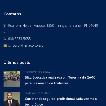
Contatos
Rua Jorn. Helder Feitosa, 1250 – Ininga, Teresina – PI, 64049-
753
(86) 3233-5055
sincorpi@fenacor.org.br
Últimos posts
4 de novembro de 2024
Blitz Educativa realizada em Teresina dia 26/10
para Prevenção de Acidentes!
26 de janeiro de 2023
Corretor de seguros, profissional cada vez mais
tecnológico