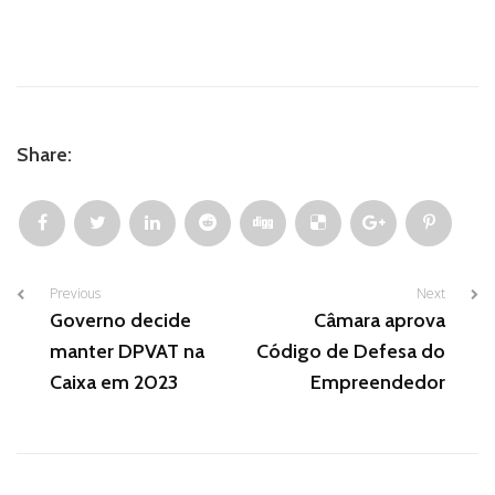
Share:
Previous
Next
Governo decide
Câmara aprova
manter DPVAT na
Código de Defesa do
Caixa em 2023
Empreendedor