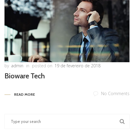
by
admin
in
posted on
19 de fevereiro de 2018
Bioware Tech
No Comments
READ MORE