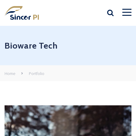
Bioware Tech
Home
Portfolio