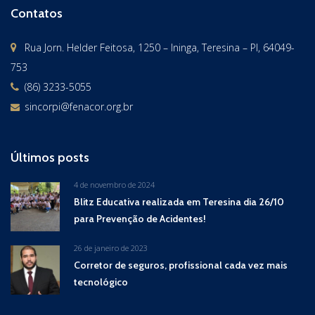
Contatos
Rua Jorn. Helder Feitosa, 1250 – Ininga, Teresina – PI, 64049-
753
(86) 3233-5055
sincorpi@fenacor.org.br
Últimos posts
4 de novembro de 2024
Blitz Educativa realizada em Teresina dia 26/10
para Prevenção de Acidentes!
26 de janeiro de 2023
Corretor de seguros, profissional cada vez mais
tecnológico