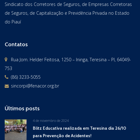
Sindicato dos Corretores de Seguros, de Empresas Corretoras
de Seguros, de Capitalização e Previdência Privada no Estado
do Piauí
Contatos
Rua Jorn. Helder Feitosa, 1250 – Ininga, Teresina – PI, 64049-
753
(86) 3233-5055
sincorpi@fenacor.org.br
Últimos posts
4 de novembro de 2024
Blitz Educativa realizada em Teresina dia 26/10
para Prevenção de Acidentes!